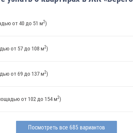
2
дью от 40 до 51 м
)
2
дью от 57 до 108 м
)
2
дью от 69 до 137 м
)
2
лощадью от 102 до 154 м
)
Посмотреть все 685 вариантов