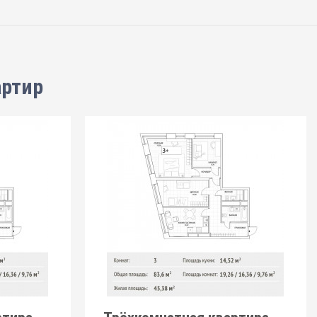
артир