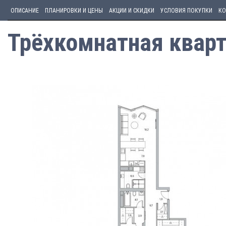
ОПИСАНИЕ
ПЛАНИРОВКИ И ЦЕНЫ
АКЦИИ И СКИДКИ
УСЛОВИЯ ПОКУПКИ
КО
Трёхкомнатная кварт