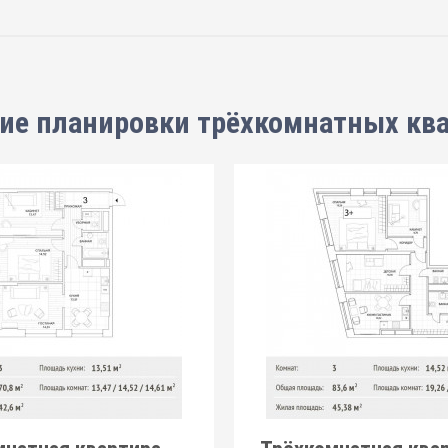
ие планировки
трёхкомнатных кв