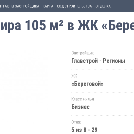
НТАКТЫ ЗАСТРОЙЩИКА
КАРТА
ХОД СТРОИТЕЛЬСТВА
ОТДЕЛКА
ира 105 м² в ЖК «Бер
Застройщик
Главстрой - Регионы
ЖК
«Береговой»
Класс жилья
Бизнес
Этаж
5 из 8 - 29