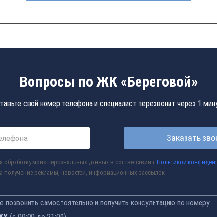
Вопросы по ЖК «Береговой»
тавьте свой номер телефона и специалист перезвонит через 1 мин
Заказать зво
а обработку моих персональных данных в соответствии с
Политикой конфиден
а получение рекламы, новостей, информационных рассылок
 позвонить самостоятельно и получить консультацию по номеру
-76
(с 09:00 до 21:00)