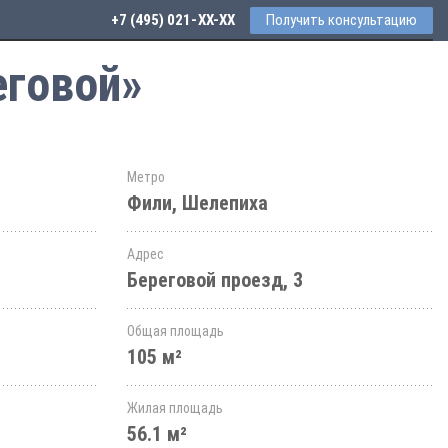
+7 (495) 021-41-76
Получить консультацию
еговой»
Метро
Фили, Шелепиха
Адрес
Береговой проезд, 3
Общая площадь
105 м²
Жилая площадь
56.1 м²