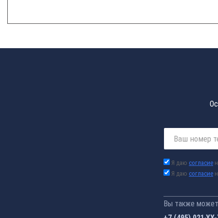
Ос
Я даю
согласие
н
Я даю
согласие
н
Вы также можете
+7 (495) 021-41