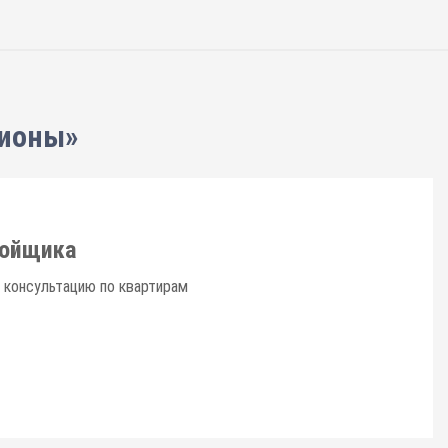
гионы»
ройщика
 консультацию по квартирам