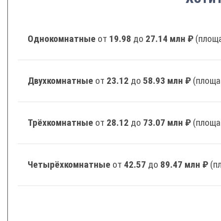
Однокомнатные
от
19.98
до
27.14 млн ₽
(площа
Двухкомнатные
от
23.12
до
58.93 млн ₽
(площа
Трёхкомнатные
от
28.12
до
73.07 млн ₽
(площа
Четырёхкомнатные
от
42.57
до
89.47 млн ₽
(п