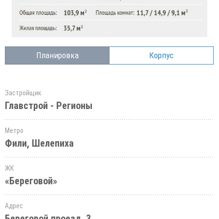
Планировка
Корпус
Застройщик
Главстрой - Регионы
Метро
Фили, Шелепиха
ЖК
«Береговой»
Адрес
Береговой проезд, 3