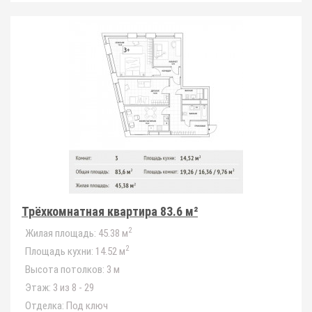
Трёхкомнатная квартира 83.6 м²
2
Жилая площадь:
45.38 м
2
Площадь кухни:
14.52 м
Высота потолков:
3 м
Этаж:
3 из 8 - 29
Отделка:
Под ключ