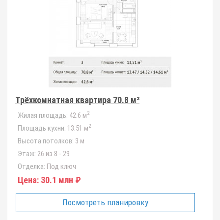
Трёхкомнатная квартира 70.8 м²
2
Жилая площадь:
42.6 м
2
Площадь кухни:
13.51 м
Высота потолков:
3 м
Этаж:
26 из 8 - 29
Отделка:
Под ключ
Цена:
30.1 млн ₽
Посмотреть планировку