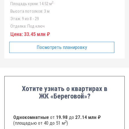
2
Площадь кухни:
14.52 м
Высота потолков:
3 м
Этаж:
9 из 8 - 29
Отделка:
Под ключ
Цена:
33.45 млн ₽
Посмотреть планировку
Хотите узнать о квартирах в
ЖК «Береговой»?
Однокомнатные
от
19.98
до
27.14 млн ₽
2
(площадью от 40 до 51 м
)