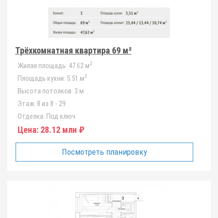
Трёхкомнатная квартира 69 м²
2
Жилая площадь:
47.62 м
2
Площадь кухни:
5.51 м
Высота потолков:
3 м
Этаж:
8 из 8 - 29
Отделка:
Под ключ
Цена:
28.12 млн ₽
Посмотреть планировку