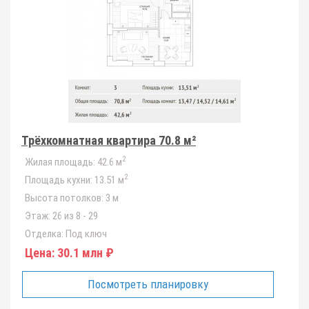
Трёхкомнатная квартира 70.8 м²
2
Жилая площадь:
42.6 м
2
Площадь кухни:
13.51 м
Высота потолков:
3 м
Этаж:
26 из 8 - 29
Отделка:
Под ключ
Цена:
30.1 млн ₽
Посмотреть планировку