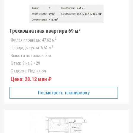
Трёхкомнатная квартира 69 м²
2
Жилая площадь:
47.62 м
2
Площадь кухни:
5.51 м
Высота потолков:
3 м
Этаж:
8 из 8 - 29
Отделка:
Под ключ
Цена:
28.12 млн ₽
Посмотреть планировку