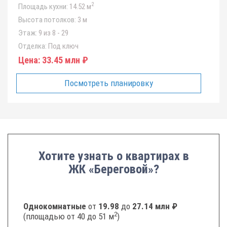
2
Площадь кухни:
14.52 м
Высота потолков:
3 м
Этаж:
9 из 8 - 29
Отделка:
Под ключ
Цена:
33.45 млн ₽
Посмотреть планировку
Хотите узнать о квартирах в
ЖК «Береговой»?
Однокомнатные
от
19.98
до
27.14 млн ₽
2
(площадью от 40 до 51 м
)