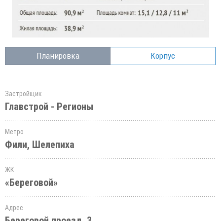
Планировка
Корпус
Застройщик
Главстрой - Регионы
Метро
Фили, Шелепиха
ЖК
«Береговой»
Адрес
Береговой проезд, 3