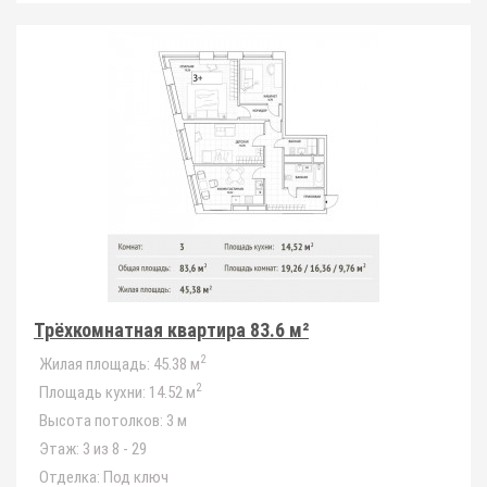
Трёхкомнатная квартира 83.6 м²
2
Жилая площадь:
45.38 м
2
Площадь кухни:
14.52 м
Высота потолков:
3 м
Этаж:
3 из 8 - 29
Отделка:
Под ключ