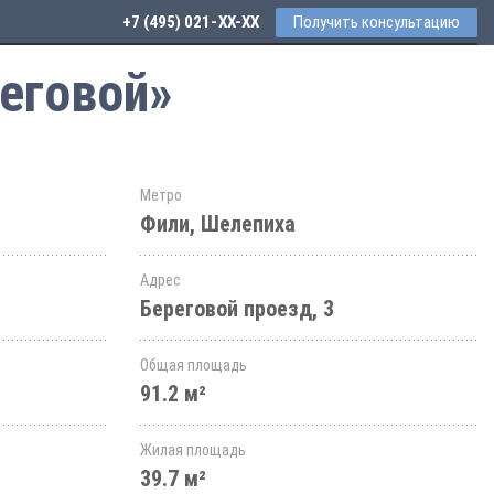
+7 (495) 021-41-76
Получить консультацию
реговой»
Метро
Фили, Шелепиха
Адрес
Береговой проезд, 3
Общая площадь
91.2 м²
Жилая площадь
39.7 м²