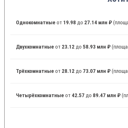
Однокомнатные
от
19.98
до
27.14 млн ₽
(площа
Двухкомнатные
от
23.12
до
58.93 млн ₽
(площа
Трёхкомнатные
от
28.12
до
73.07 млн ₽
(площа
Четырёхкомнатные
от
42.57
до
89.47 млн ₽
(п