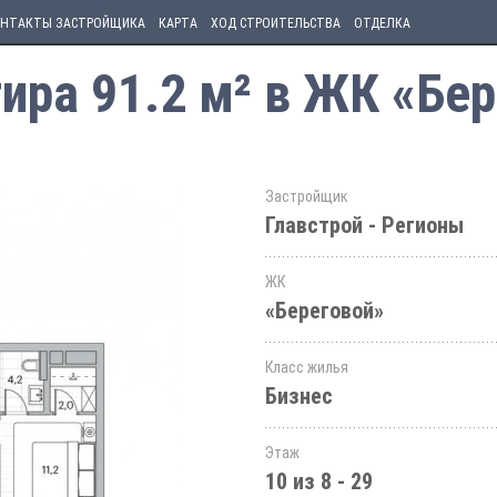
НТАКТЫ ЗАСТРОЙЩИКА
КАРТА
ХОД СТРОИТЕЛЬСТВА
ОТДЕЛКА
ира 91.2 м² в ЖК «Бе
Застройщик
Главстрой - Регионы
ЖК
«Береговой»
Класс жилья
Бизнес
Этаж
10 из 8 - 29