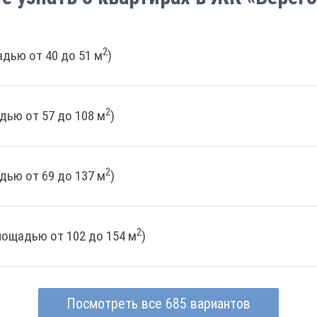
2
дью от 40 до 51 м
)
2
дью от 57 до 108 м
)
2
дью от 69 до 137 м
)
2
лощадью от 102 до 154 м
)
Посмотреть все 685 вариантов