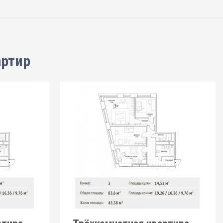
артир