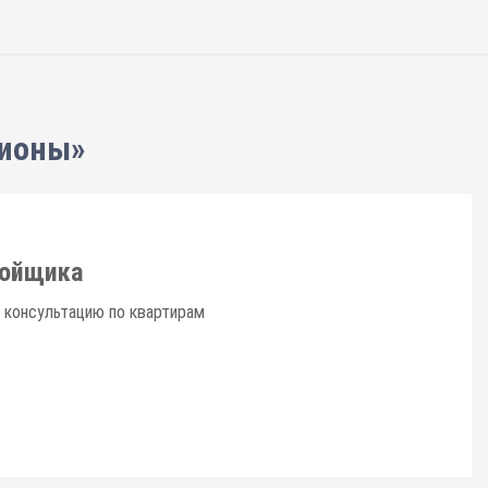
гионы»
ройщика
 консультацию по квартирам