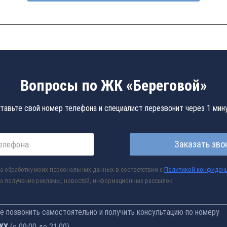
Вопросы по ЖК «Береговой»
тавьте свой номер телефона и специалист перезвонит через 1 мин
Заказать зво
а обработку моих персональных данных в соответствии с
Политикой конфиден
а получение рекламы, новостей, информационных рассылок
 позвонить самостоятельно и получить консультацию по номеру
-76
(с 09:00 до 21:00)