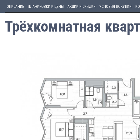
ОПИСАНИЕ
ПЛАНИРОВКИ И ЦЕНЫ
АКЦИИ И СКИДКИ
УСЛОВИЯ ПОКУПКИ
КО
Трёхкомнатная кварт