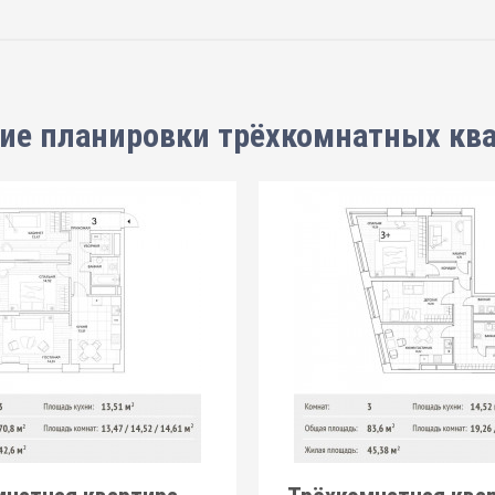
ие планировки
трёхкомнатных кв