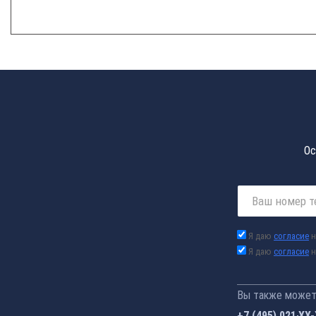
Ос
Я даю
согласие
н
Я даю
согласие
н
Вы также можете
+7 (495) 021-41